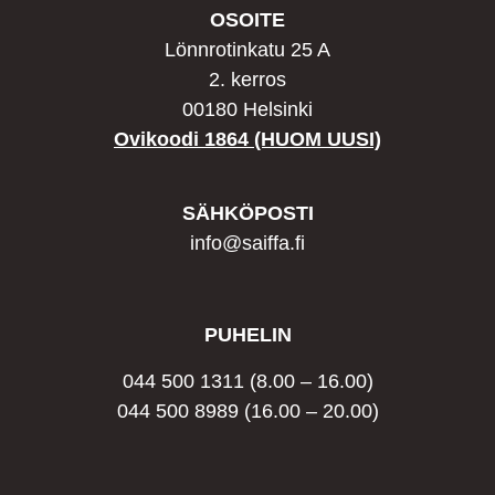
OSOITE
Lönnrotinkatu 25 A
2. kerros
00180 Helsinki
Ovikoodi 1864 (HUOM UUSI)
SÄHKÖPOSTI
info@saiffa.fi
PUHELIN
044 500 1311
(8.00 – 16.00)
044 500 8989
(16.00 – 20.00)