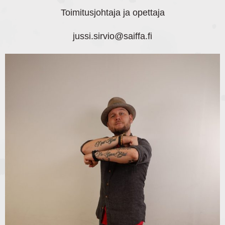
Toimitusjohtaja ja opettaja
jussi.sirvio
@saiffa.fi