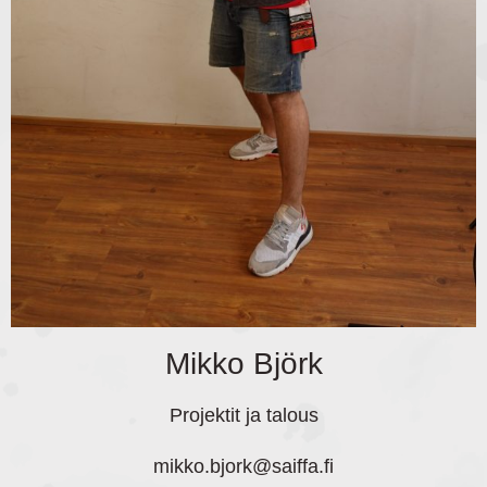
Mikko Björk
Projektit ja talous
mikko.bjork
@saiffa.fi