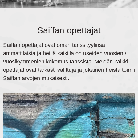
Saiffan opettajat
Saiffan opettajat ovat oman tanssityylinsä
ammattilaisia ja heillä kaikilla on useiden vuosien /
vuosikymmenien kokemus tanssista. Meidän kaikki
opettajat ovat tarkasti valittuja ja jokainen heistä toimii
Saiffan arvojen mukaisesti.