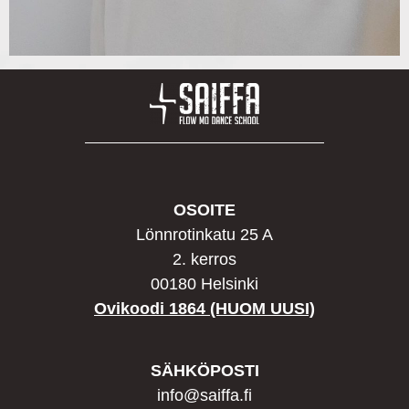
OSOITE
Lönnrotinkatu 25 A
2. kerros
00180 Helsinki
Ovikoodi 1864 (HUOM UUSI)
SÄHKÖPOSTI
info@saiffa.fi