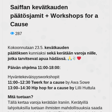
Saiffan kevätkauden
päätösjamit + Workshops for a
Cause
287
Kokoonnutaan 23.5.
kevätkauden
päätöksen
kunniaksi
sekä kerätään varoja niille,
jotka tarvitsevat apua hädässä.
Päivän ohjelma 11:00-18:00:
Hyväntekeväisyysworkshopit
11:00–12:30 Twerk for a cause
by Awa Sowe
13:00–14:30 Hip hop for a cause by
Lilli Huttula
Mitä tuetaan?
Tällä kertaa varoja kerätään Iraniin. Kerätyillä
lahjoituksilla tuetaan ihmisten mahdollisuuksia saada