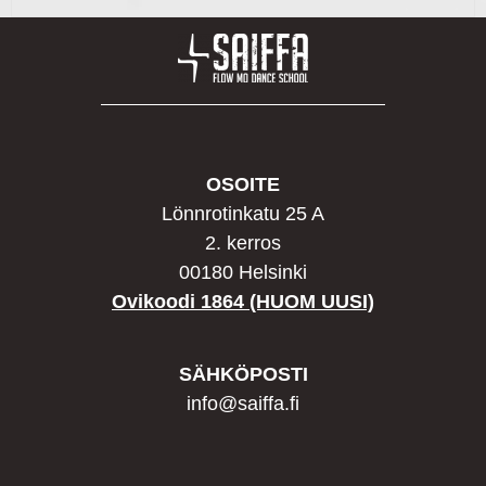
OSOITE
Lönnrotinkatu 25 A
2. kerros
00180 Helsinki
Ovikoodi 1864 (HUOM UUSI)
SÄHKÖPOSTI
info@saiffa.fi