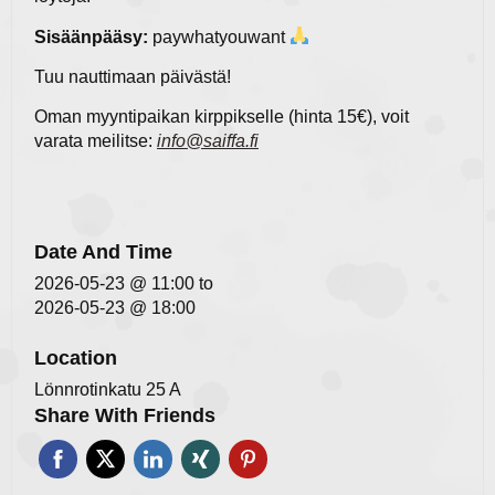
Sisäänpääsy:
paywhatyouwant
Tuu nauttimaan päivästä!
Oman myyntipaikan kirppikselle (hinta 15€), voit
varata meilitse:
info@saiffa.fi
Date And Time
2026-05-23 @ 11:00
to
2026-05-23 @ 18:00
Location
Lönnrotinkatu 25 A
Share With Friends