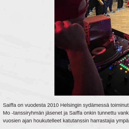
Saiffa on vuodesta 2010 Helsingin sydämessä toiminut
Mo -tanssiryhmän jäsenet ja Saiffa onkin tunnettu vank
vuosien ajan houkutelleet katutanssin harrastajia ymp