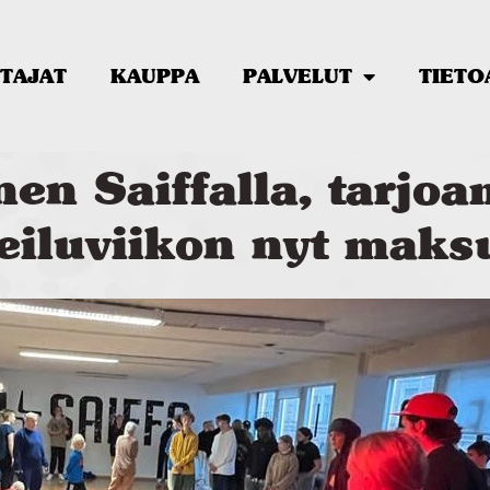
TAJAT
KAUPPA
PALVELUT
TIETO
nen Saiffalla, tarjo
eiluviikon nyt maksu