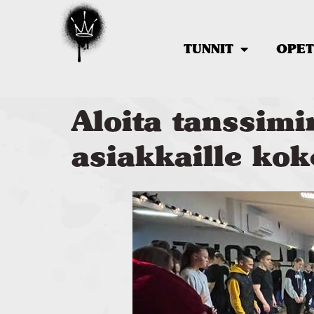
TUNNIT
OPET
Aloita tanssimi
asiakkaille kok