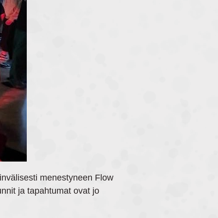
invälisesti menestyneen Flow
nnit ja tapahtumat ovat jo