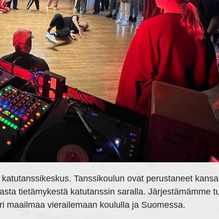
 katutanssikeskus. Tanssikoulun ovat perustaneet kansa
asta tietämykestä katutanssin saralla. Järjestämämme tu
äri maailmaa vierailemaan koululla ja Suomessa.