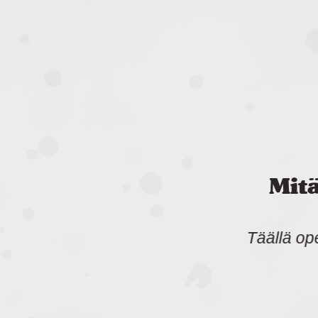
Mit
“Sa