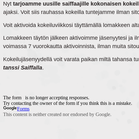
Nyt
tarjoamme uusille saiffaajille kokonaisen kokei
ajaksi. Voit siis rauhassa kokeilla tuntejamme ilman si
Voit aktivoida kokeiluviikkosi täyttämällä lomakkeen al
Lomakkeen täytön jälkeen aktivoimme jäsenyytesi ja il
voimassa 7 vuorokautta aktivoinnista, ilman muita sito
Kokeilujäsenyydellä voit varata paikan miltä tahansa tu
tanssi Saiffalla
.