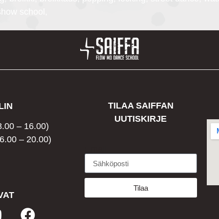
 show school,
TILAA SAIFFAN
LIN
UUTISKIRJE
8.00 – 16.00)
6.00 – 20.00)
Email
Tilaa
VAT