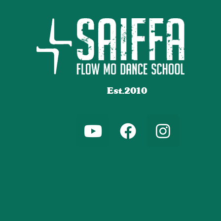
Est.2010