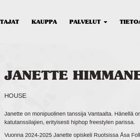
TAJAT
KAUPPA
PALVELUT
TIETO
JANETTE HIMMAN
HOUSE
Janette on monipuolinen tanssija Vantaalta. Hänellä on 
katutanssilajien, erityisesti hiphop freestylen parissa.
Vuonna 2024-2025 Janette opiskeli Ruotsissa Åsa Fo