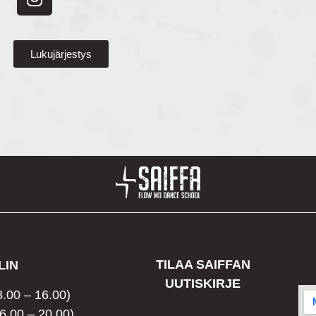
Lukujärjestys
TILAA SAIFFAN
LIN
UUTISKIRJE
8.00 – 16.00)
6.00 – 20.00)